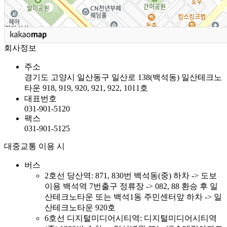
회사정보
주
소
경기도 고양시 일산동구 일산로 138(백석동) 일산테크노
타운 918, 919, 920, 921, 922, 1011호
대표번호
031-901-5120
팩
스
031-901-5125
대중교통 이용 시
버스
2호선 당산역: 871, 830번 백석동(중) 하차 -> 도보
이용 백석역 7번출구 정류장 -> 082, 88 환승 후 일
산테크노타운 또는 백석1동 주민센터앞 하차 -> 일
산테크노타운 920호
6호선 디지털미디어시티역: 디지털미디어시티역