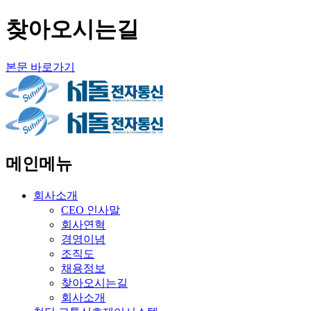
찾아오시는길
본문 바로가기
메인메뉴
회사소개
CEO 인사말
회사연혁
경영이념
조직도
채용정보
찾아오시는길
회사소개