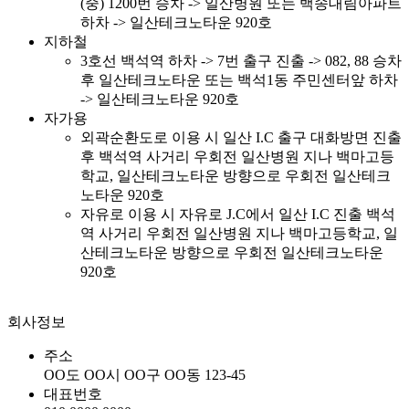
(중) 1200번 승차 -> 일산병원 또는 백송대림아파트
하차 -> 일산테크노타운 920호
지하철
3호선 백석역 하차 -> 7번 출구 진출 -> 082, 88 승차
후 일산테크노타운 또는 백석1동 주민센터앞 하차
-> 일산테크노타운 920호
자가용
외곽순환도로 이용 시 일산 I.C 출구
대화방면 진출
후 백석역 사거리 우회전
일산병원 지나 백마고등
학교, 일산테크노타운 방향으로 우회전
일산테크
노타운 920호
자유로 이용 시 자유로 J.C에서 일산 I.C 진출
백석
역 사거리 우회전
일산병원 지나 백마고등학교, 일
산테크노타운 방향으로 우회전
일산테크노타운
920호
회사정보
주
소
OO도 OO시 OO구 OO동 123-45
대표번호