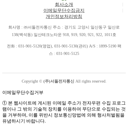
회사소개
이메일무단수집금지
개인정보처리방침
회사명 : ㈜서돌전자통신
주소 : 경기도 고양시 일산동구 일산로
138(백석동) 일산테크노타운 918, 919, 920, 921, 922, 1011호
전화 : 031-901-5120(영업), 031-901-5130(관리)
A/S : 1899-5190
팩
스 : 031-901-5125
Copyright ©
(주)서돌전자통신
All rights reserved.
이메일무단수집거부
① 본 웹사이트에 게시된 이메일 주소가 전자우편 수집 프로그
램이나 그 밖의 기술적 장치를 이용하여 무단으로 수집되는 것
을 거부하며, 이를 위반시 정보통신망법에 의해 형사처벌됨을
유념하시기 바랍니다.