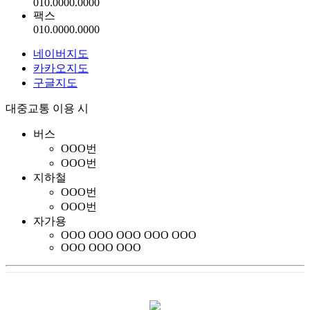
010.0000.0000
팩
스
010.0000.0000
네이버지도
카카오지도
구글지도
대중교통 이용 시
버스
OOO번
OOO번
지하철
OOO번
OOO번
자가용
OOO
OOO
OOO
OOO
OOO
OOO
OOO
OOO