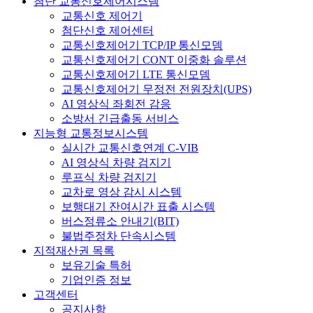
첨단 교통신호제어시스템
교통신호 제어기
첨단신호 제어센터
교통신호제어기 TCP/IP 통신모뎀
교통신호제어기 CONT 이중화 솔루션
교통신호제어기 LTE 통신모뎀
교통신호제어기 무정전 전원장치(UPS)
AI 영상식 좌회전 감응
소방서 긴급출동 서비스
지능형 교통정보시스템
실시간 교통신호연계 C-VIB
AI 영상식 차량 검지기
루프식 차량 검지기
교차로 영상 감시 시스템
보행대기 잔여시간 표출 시스템
버스정류소 안내기(BIT)
불법주정차 단속시스템
지적재산권 목록
보유기술 특허
기업인증 정보
고객센터
공지사항